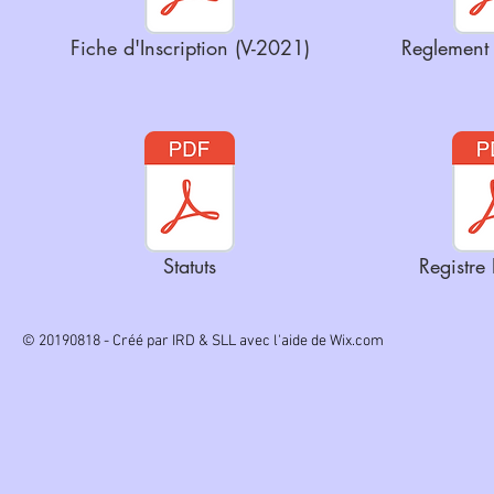
Fiche d'Inscription (V-2021)
Reglement I
Statuts
Registre
© 20190818 - Créé par IRD & SLL avec l'aide de W
ix.com